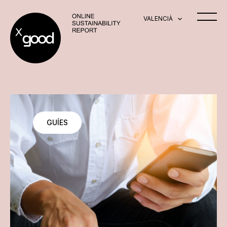
VALENCIÀ
GUÍES