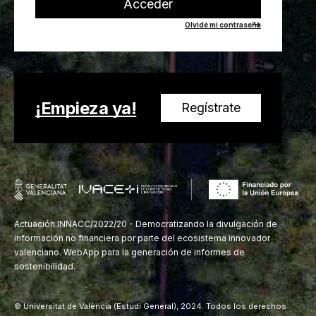
Acceder
Olvidé mi contraseña
¡Empieza ya!
Regístrate
Actuación INNACC/2022/20 - Democratizando la divulgación de
información no financiera por parte del ecosistema innovador
valenciano. WebApp para la generación de informes de
sostenibilidad.
© Universitat de València (Estudi General), 2024. Todos los derechos