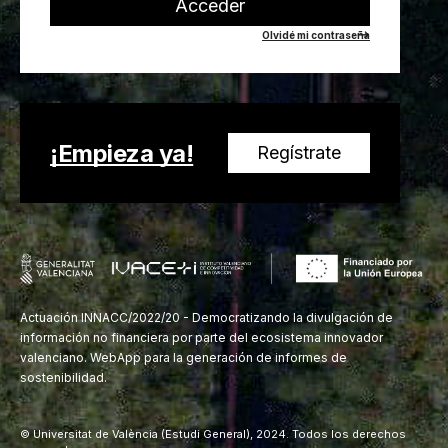
Acceder
Olvidé mi contraseña
¡Empieza ya!
Regístrate
Actuación INNACC/2022/20 - Democratizando la divulgación de
información no financiera por parte del ecosistema innovador
valenciano. WebApp para la generación de informes de
sostenibilidad.
© Universitat de València (Estudi General), 2024. Todos los derechos